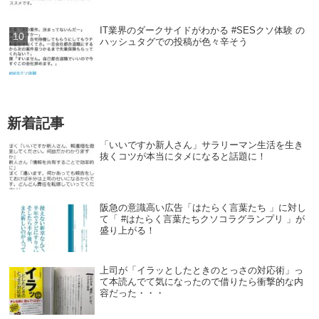
IT業界のダークサイドがわかる #SESクソ体験 の
ハッシュタグでの投稿が色々辛そう
新着記事
「いいですか新人さん」サラリーマン生活を生き
抜くコツが本当にタメになると話題に！
阪急の意識高い広告「はたらく言葉たち 」に対し
て「 #はたらく言葉たちクソコラグランプリ 」が
盛り上がる！
上司が「イラッとしたときのとっさの対応術」っ
て本読んでて気になったので借りたら衝撃的な内
容だった・・・