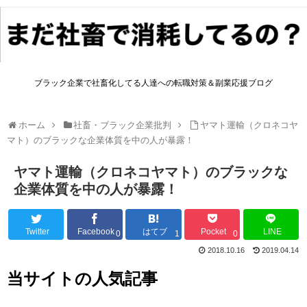
ブラック企業で社畜化してる人達への転職対策＆副業応援ブログ
ホーム
社畜・ブラック企業批判
ヤマト運輸（クロネコヤ
マト）のブラックな企業体質を中の人が暴露！
ヤマト運輸（クロネコヤマト）のブラックな
企業体質を中の人が暴露！
Twitter
Facebook
はてブ
Pocket
LINE
0
1
0
2018.10.16
2019.04.14
当サイトの人気記事