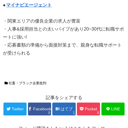
●
マイナビエージェント
・関東エリアの優良企業の求人が豊富
・人事&採用担当との太いパイプがあり20~30代に転職サポ
ートに強い!
・応募書類の準備から面接対策まで、親身な転職サポート
が受けられる
社畜・ブラック企業批判
記事をシェアする
Twitter
Facebook
はてブ
Pocket
LINE
0
1
0