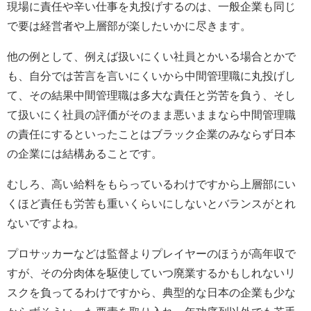
現場に責任や辛い仕事を丸投げするのは、一般企業も同じ
で要は経営者や上層部が楽したいかに尽きます。
他の例として、例えば扱いにくい社員とかいる場合とかで
も、自分では苦言を言いにくいから中間管理職に丸投げし
て、その結果中間管理職は多大な責任と労苦を負う、そし
て扱いにく社員の評価がそのまま悪いままなら中間管理職
の責任にするといったことはブラック企業のみならず日本
の企業には結構あることです。
むしろ、高い給料をもらっているわけですから上層部にい
くほど責任も労苦も重いくらいにしないとバランスがとれ
ないですよね。
プロサッカーなどは監督よりプレイヤーのほうが高年収で
すが、その分肉体を駆使していつ廃業するかもしれないリ
スクを負ってるわけですから、典型的な日本の企業も少な