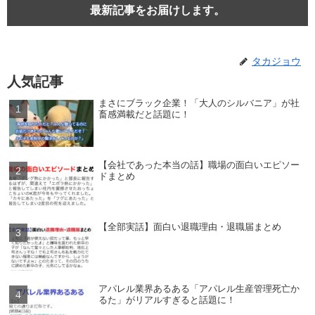
最新記事をお届けします。
タカジョウ
人気記事
まさにブラック企業！「大人のシルバニア」が社
畜感満載だと話題に！
【会社であった本当の話】職場の面白いエピソー
ドまとめ
【全部実話】面白い退職理由・退職届まとめ
アパレル業界あるある「アパレル生産管理死亡か
るた」がリアルすぎると話題に！