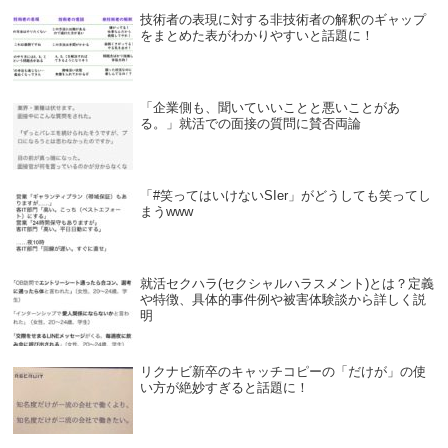
技術者の表現に対する非技術者の解釈のギャップ
をまとめた表がわかりやすいと話題に！
「企業側も、聞いていいことと悪いことがあ
る。」就活での面接の質問に賛否両論
「#笑ってはいけないSIer」がどうしても笑ってし
まうwww
就活セクハラ(セクシャルハラスメント)とは？定義
や特徴、具体的事件例や被害体験談から詳しく説
明
リクナビ新卒のキャッチコピーの「だけが」の使
い方が絶妙すぎると話題に！