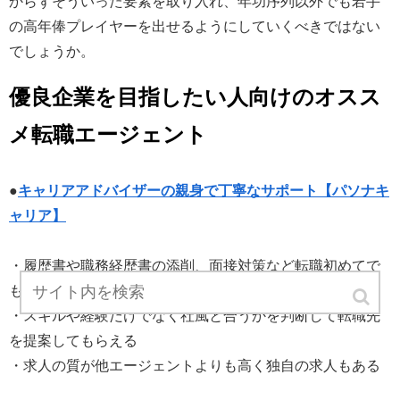
からずそういった要素を取り入れ、年功序列以外でも若手
の高年俸プレイヤーを出せるようにしていくべきではない
でしょうか。
優良企業を目指したい人向けのオスス
メ転職エージェント
●
キャリアアドバイザーの親身で丁寧なサポート【パソナキ
ャリア】
・履歴書や職務経歴書の添削、面接対策など転職初めてで
も安心
・スキルや経験だけでなく社風と合うかを判断して転職先
を提案してもらえる
・求人の質が他エージェントよりも高く独自の求人もある