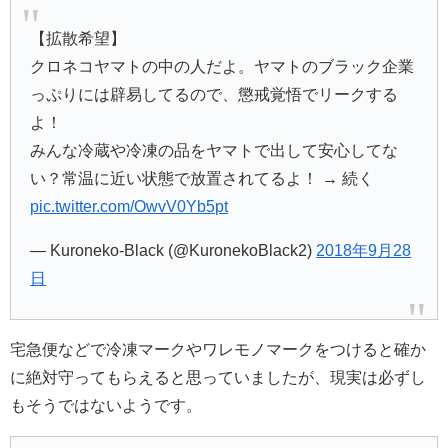
【拡散希望】
クロネコヤマトの中の人だよ。ヤマトのブラック企業
っぷりには辟易してるので、懲戒覚悟でリークする
よ！
みんな冷蔵や冷凍の品をヤマトで出して安心してな
い？常温に近い状態で放置されてるよ！ → 続く
pic.twitter.com/OwvV0Yb5pt
— Kuroneko-Black (@KuronekoBlack2)
2018年9月28
日
宅急便などで冷凍マークやワレモノマークをつけると確か
に絶対守ってもらえると思っていましたが、現実は必ずし
もそうではないようです。