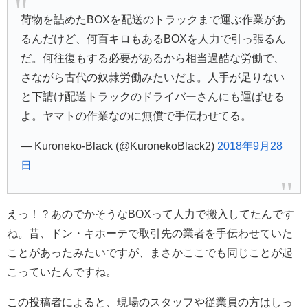
荷物を詰めたBOXを配送のトラックまで運ぶ作業があ
るんだけど、何百キロもあるBOXを人力で引っ張るん
だ。何往復もする必要があるから相当過酷な労働で、
さながら古代の奴隷労働みたいだよ。人手が足りない
と下請け配送トラックのドライバーさんにも運ばせる
よ。ヤマトの作業なのに無償で手伝わせてる。
— Kuroneko-Black (@KuronekoBlack2)
2018年9月28
日
えっ！？あのでかそうなBOXって人力で搬入してたんです
ね。昔、ドン・キホーテで取引先の業者を手伝わせていた
ことがあったみたいですが、まさかここでも同じことが起
こっていたんですね。
この投稿者によると、現場のスタッフや従業員の方はしっ