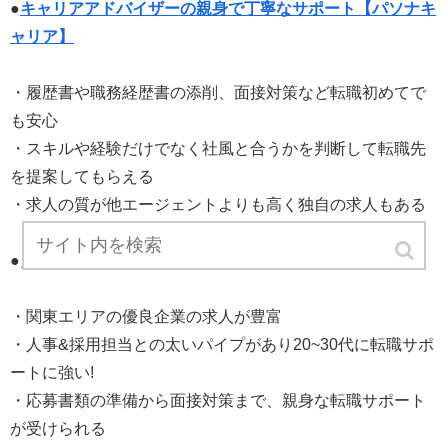
●
キャリアアドバイザーの親身で丁寧なサポート【パソナキ
ャリア】
・履歴書や職務経歴書の添削、面接対策など転職初めてで
も安心
・スキルや経験だけでなく社風と合うかを判断して転職先
を提案してもらえる
・求人の質が他エージェントよりも高く独自の求人もある
●
マイナビエージェント
・関東エリアの優良企業の求人が豊富
・人事&採用担当との太いパイプがあり20~30代に転職サポ
ートに強い!
・応募書類の準備から面接対策まで、親身な転職サポート
が受けられる