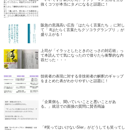
抜くコツが本当にタメになると話題に！
阪急の意識高い広告「はたらく言葉たち 」に対し
て「 #はたらく言葉たちクソコラグランプリ 」が
盛り上がる！
上司が「イラッとしたときのとっさの対応術」っ
て本読んでて気になったので借りたら衝撃的な内
容だった・・・
技術者の表現に対する非技術者の解釈のギャップ
をまとめた表がわかりやすいと話題に！
「企業側も、聞いていいことと悪いことがあ
る。」就活での面接の質問に賛否両論
「#笑ってはいけないSIer」がどうしても笑ってし