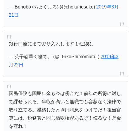
— Bonobo (ちょくまる) (@chokunosuke)
2019年3月
21日
銀行口座にまでガサ入れしますよね(笑)。
— 英子@早く寝て。 (@_EikoShimomura_)
2019年3
月22日
国民保険も国民年金も今は税金だ！前年の所得に対し
て課せられる。年収が高いと無職でも容赦なく法律で
取り立てる。滞納したときは利息をつけてだ！担当官
吏には、税務署と同じ徴収権があるぞ！侮るな！貯金
を守れ！