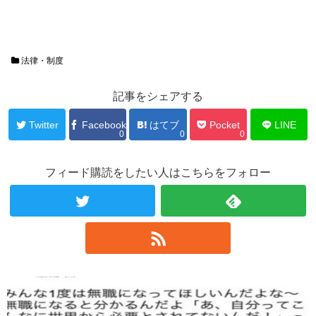
法律・制度
記事をシェアする
Twitter
Facebook
はてブ
Pocket
LINE
0
0
0
フィード購読をしたい人はこちらをフォロー