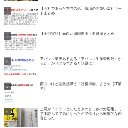
【会社であった本当の話】職場の面白いエピソー
ドまとめ
【全部実話】面白い退職理由・退職届まとめ
アパレル業界あるある「アパレル生産管理死亡か
るた」がリアルすぎると話題に！
面白いけど悲壮感漂う「社畜川柳」まとめ【IT業
界】
上司が「イラッとしたときのとっさの対応術」っ
て本読んでて気になったので借りたら衝撃的な内
容だった・・・