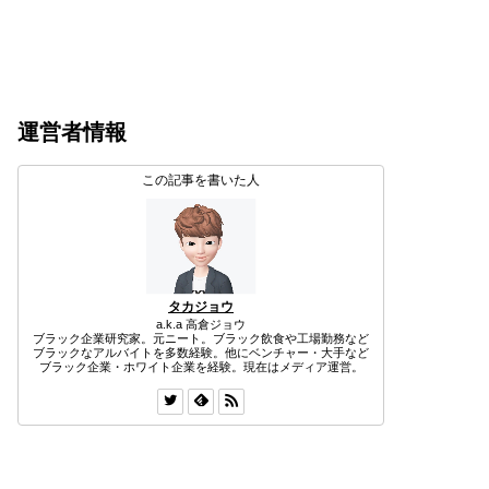
運営者情報
この記事を書いた人
タカジョウ
a.k.a 高倉ジョウ
ブラック企業研究家。元ニート。ブラック飲食や工場勤務など
ブラックなアルバイトを多数経験。他にベンチャー・大手など
ブラック企業・ホワイト企業を経験。現在はメディア運営。