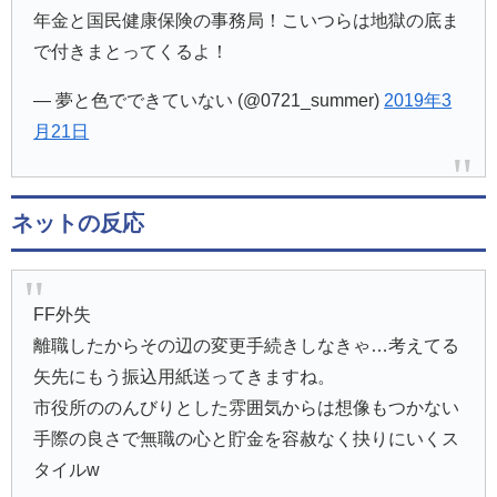
年金と国民健康保険の事務局！こいつらは地獄の底ま
で付きまとってくるよ！
— 夢と色でできていない (@0721_summer)
2019年3
月21日
ネットの反応
FF外失
離職したからその辺の変更手続きしなきゃ…考えてる
矢先にもう振込用紙送ってきますね。
市役所ののんびりとした雰囲気からは想像もつかない
手際の良さで無職の心と貯金を容赦なく抉りにいくス
タイルw