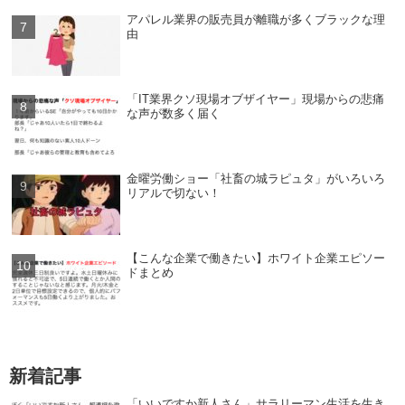
アパレル業界の販売員が離職が多くブラックな理
由
「IT業界クソ現場オブザイヤー」現場からの悲痛
な声が数多く届く
金曜労働ショー「社畜の城ラピュタ」がいろいろ
リアルで切ない！
【こんな企業で働きたい】ホワイト企業エピソー
ドまとめ
新着記事
「いいですか新人さん」サラリーマン生活を生き